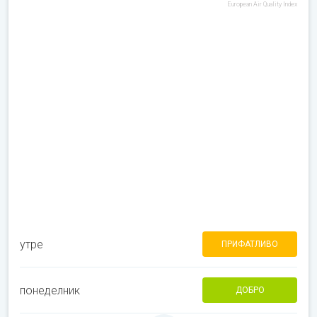
European Air Quality Index
утре
ПРИФАТЛИВО
понеделник
ДОБРО