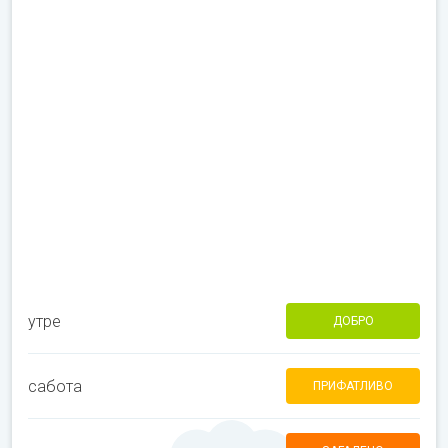
утре
ДОБРО
сабота
ПРИФАТЛИВО