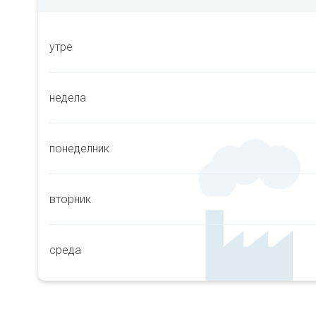
утре
недела
понеделник
вторник
среда