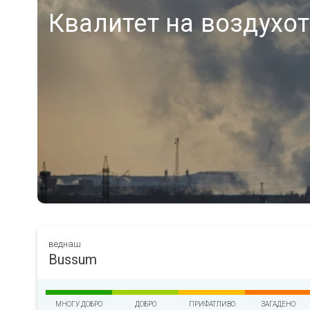
Квалитет на воздухот
веднаш
Bussum
МНОГУ ДОБРО
ДОБРО
ПРИФАТЛИВО
ЗАГАДЕНО