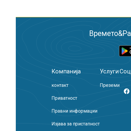
Времето&Рад
Компанија
Услуги
Соц
контакт
Преземи
Приватност
Правни информации
Изјава за пристапност