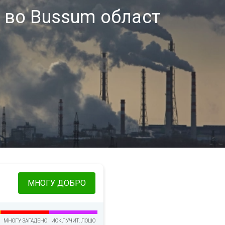
 во Bussum област
МНОГУ ДОБРО
МНОГУ ЗАГАДЕНО
ИСКЛУЧИТ. ЛОШО