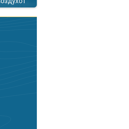
воздухот