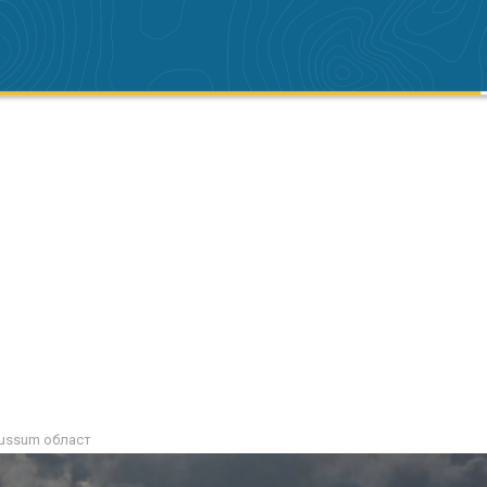
Bussum област