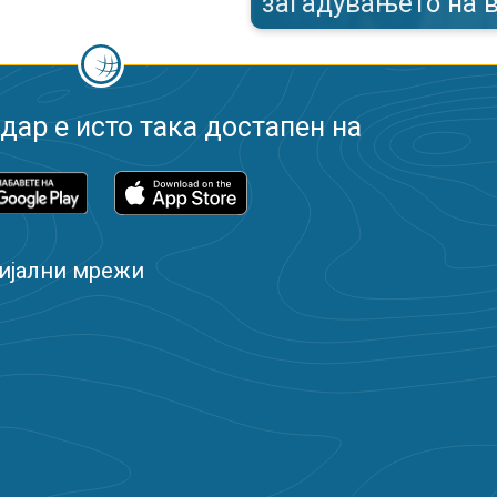
загадувањето на 
ар е исто така достапен на
ијални мрежи