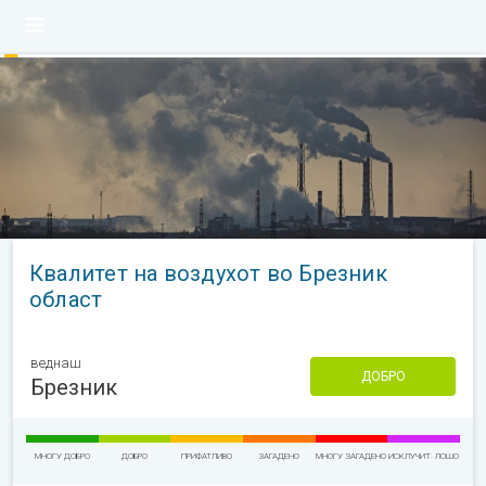
Квалитет на воздухот во Брезник
област
веднаш
ДОБРО
Брезник
МНОГУ ДОБРО
ДОБРО
ПРИФАТЛИВО
ЗАГАДЕНО
МНОГУ ЗАГАДЕНО
ИСКЛУЧИТ. ЛОШО