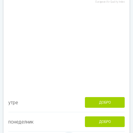
European Air Quality Index
утре
ДОБРО
понеделник
ДОБРО