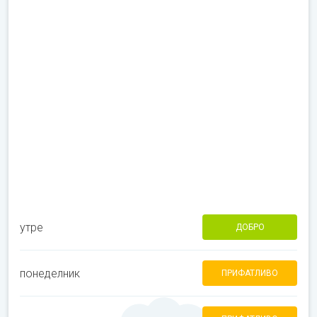
утре
ДОБРО
понеделник
ПРИФАТЛИВО