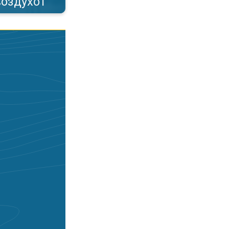
воздухот