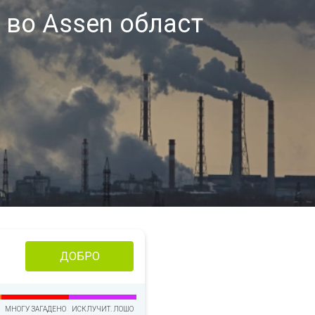
 во Assen област
ДОБРО
МНОГУ ЗАГАДЕНО
ИСКЛУЧИТ. ЛОШО