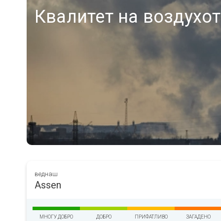
Квалитет на воздухот
веднаш
Assen
МНОГУ ДОБРО
ДОБРО
ПРИФАТЛИВО
ЗАГАДЕНО