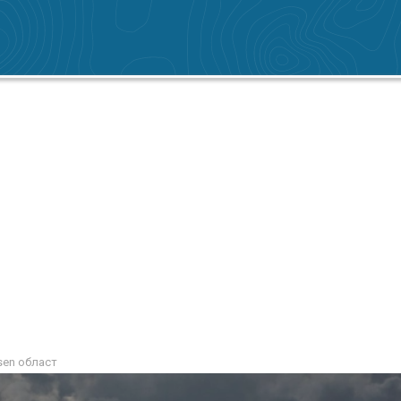
sen област