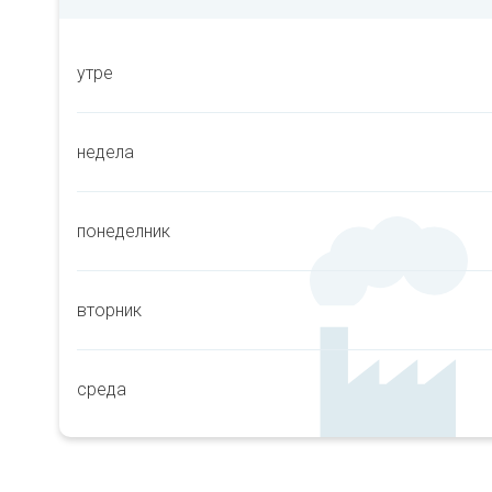
утре
недела
понеделник
вторник
среда