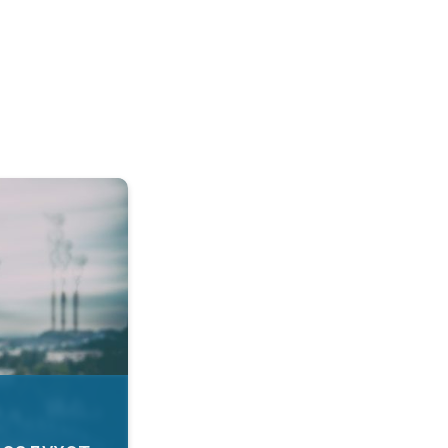
а воздухот. Како да се заштитите?. . .