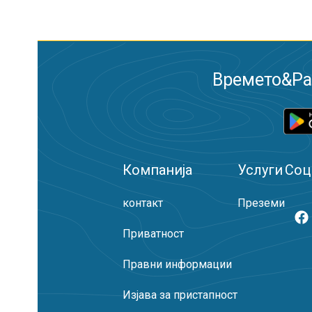
Времето&Рад
Компанија
Услуги
Соц
контакт
Преземи
Приватност
Правни информации
Изјава за пристапност