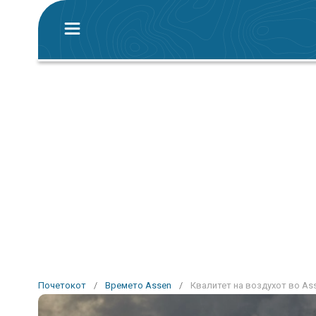
Почетокот
/
Времето Assen
/
Квалитет на воздухот во As