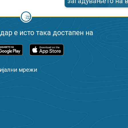
загадувањето на 
ар е исто така достапен на
ијални мрежи