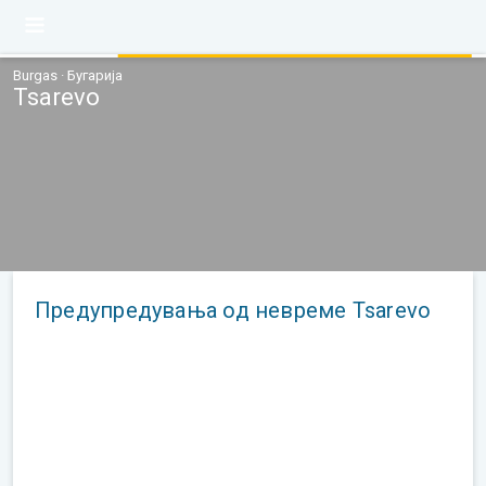
Burgas · Бугарија
Tsarevo
Предупредувања од невреме Tsarevo