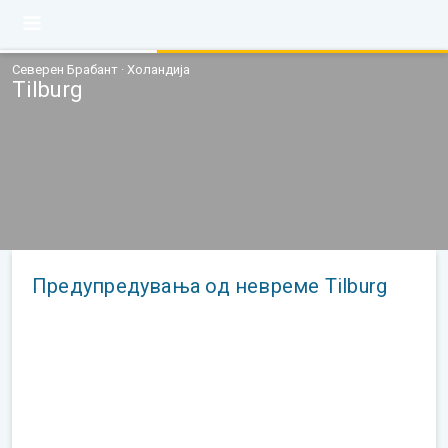
Северен Брабант · Холандија
Tilburg
Предупредувања од невреме Tilburg