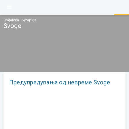
Софиска · Бугарија
Svoge
Предупредувања од невреме Svoge