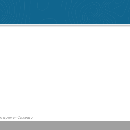
о време - Сараево