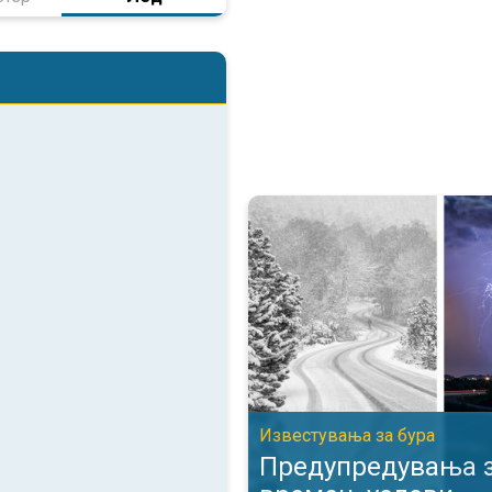
Предупредувања за опасни вре
Известувања за бурa
Предупредувања з