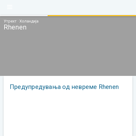
Утрехт · Холандија
Rhenen
Предупредувања од невреме Rhenen