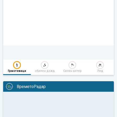
Грмотевици
обилен дожд
Силен ветер
Лед
ВреметоРадар