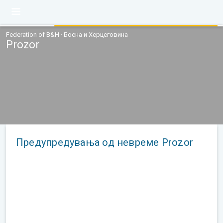
Federation of B&H · Босна и Херцеговина
Prozor
Предупредувања од невреме Prozor