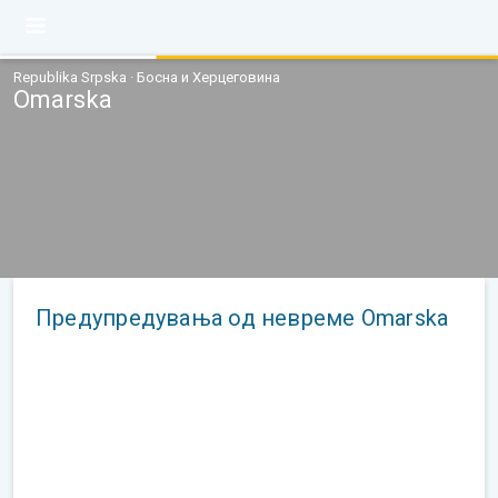
Republika Srpska · Босна и Херцеговина
Omarska
Предупредувања од невреме Omarska