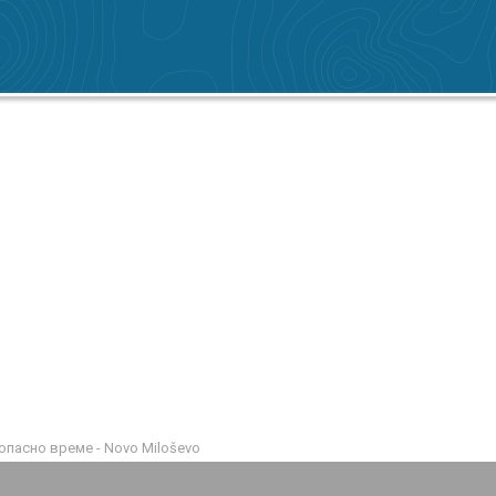
пасно време - Novo Miloševo