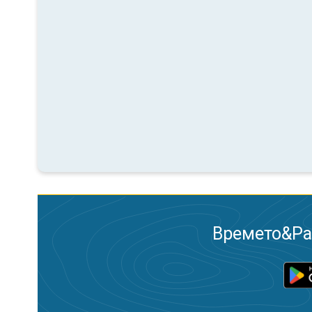
Времето&Рад