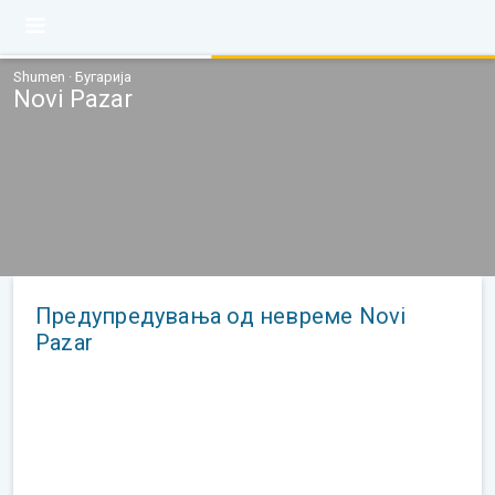
Shumen · Бугарија
Novi Pazar
Предупредувања од невреме Novi
Pazar