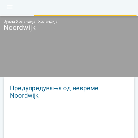
Јужна Холандија · Холандија
Noordwijk
Предупредувања од невреме
Noordwijk