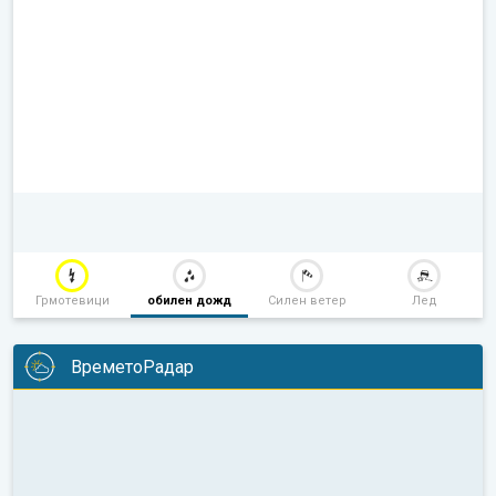
Грмотевици
обилен дожд
Силен ветер
Лед
ВреметоРадар