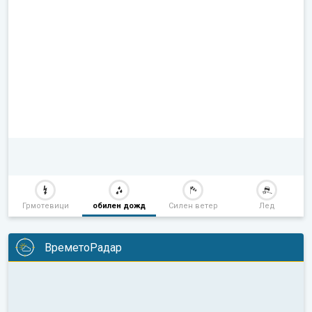
Грмотевици
обилен дожд
Силен ветер
Лед
ВреметоРадар