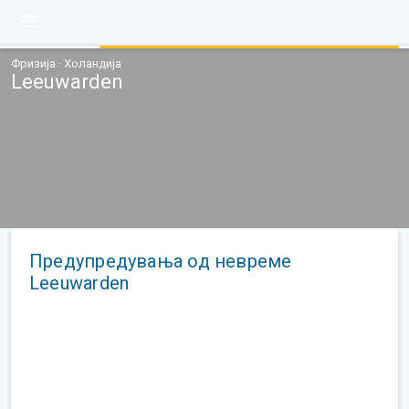
Фризија · Холандија
Leeuwarden
Предупредувања од невреме
Leeuwarden