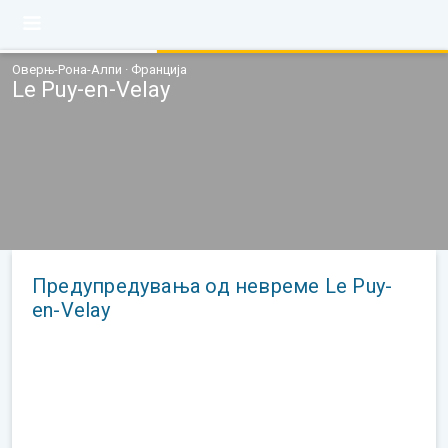
Оверњ-Рона-Алпи · Франција
Le Puy-en-Velay
Предупредувања од невреме Le Puy-
en-Velay