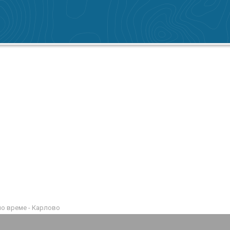
о време - Карлово