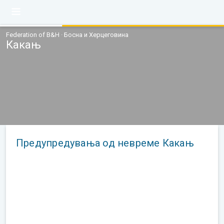
Federation of B&H · Босна и Херцеговина
Какањ
Предупредувања од невреме Какањ