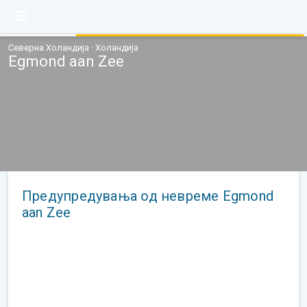
Северна Холандија · Холандија
Egmond aan Zee
Предупредувања од невреме Egmond
aan Zee