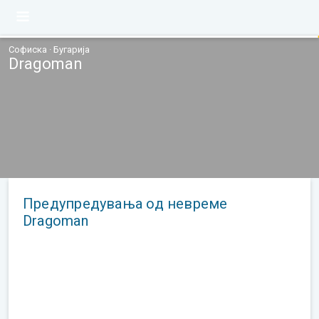
Софиска · Бугарија
Dragoman
Предупредувања од невреме
Dragoman