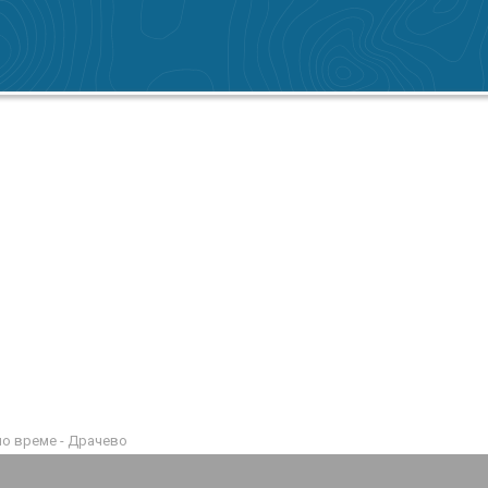
о време - Драчево