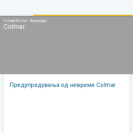
Голем Исток · Франција
Colmar
Предупредувања од невреме Colmar