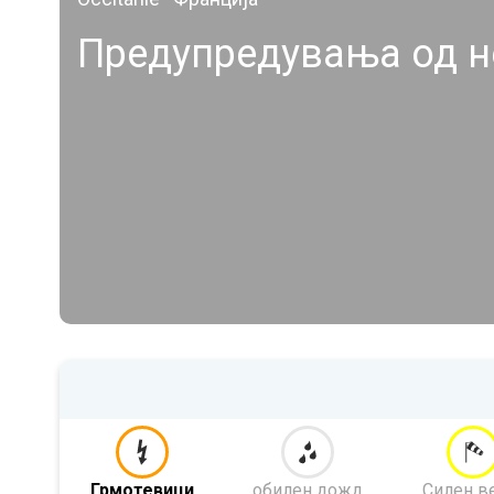
Предупредувања од н
Грмотевици
обилен дожд
Силен в