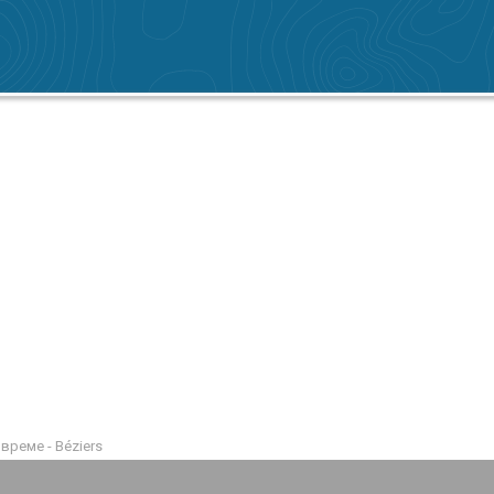
време - Béziers