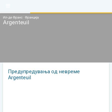
Ил-де Франс · Франција
Argenteuil
Предупредувања од невреме
Argenteuil