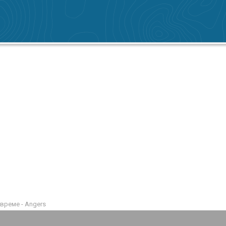
време - Angers