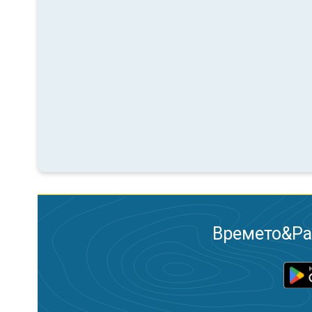
Времето&Рад