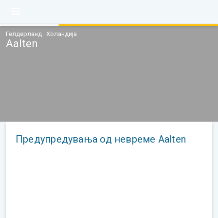
Гелдерланд · Холандија
Aalten
Предупредувања од невреме Aalten