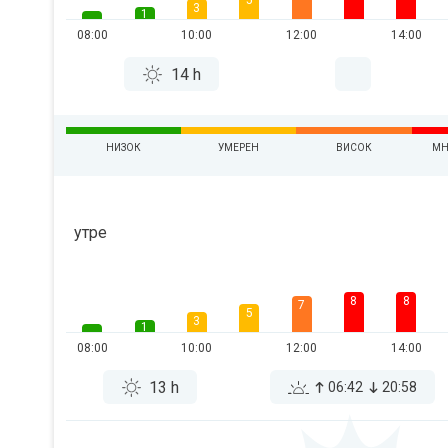
5
3
1
08:00
10:00
12:00
14:00
14 h
НИЗОК
УМЕРЕН
ВИСОК
МН
утре
8
8
7
5
3
1
08:00
10:00
12:00
14:00
13 h
06:42
20:58