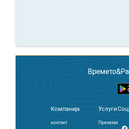
Времето&Рад
Компанија
Услуги
Соц
контакт
Преземи