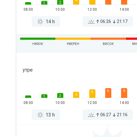
4
2
1
08:00
10:00
12:00
14:00
14 h
06:26
21:17
НИЗОК
УМЕРЕН
ВИСОК
МН
утре
6
6
5
3
2
1
08:00
10:00
12:00
14:00
13 h
06:27
21:16