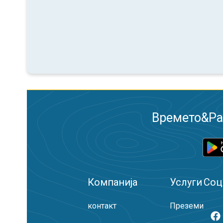
Времето&Рад
Компанија
Услуги
Соц
контакт
Преземи