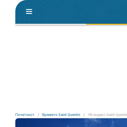
Почетокот
/
Времето Saint-Quentin
/
УВ индекс Saint-Quenti