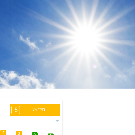
5
УМЕРЕН
4
3