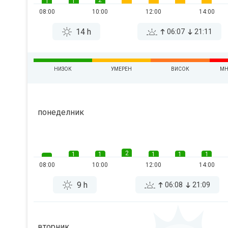
2
1
1
08:00
10:00
12:00
14:00
14 h
06:07
21:11
НИЗОК
УМЕРЕН
ВИСОК
МН
понеделник
2
1
1
1
1
1
08:00
10:00
12:00
14:00
9 h
06:08
21:09
вторник