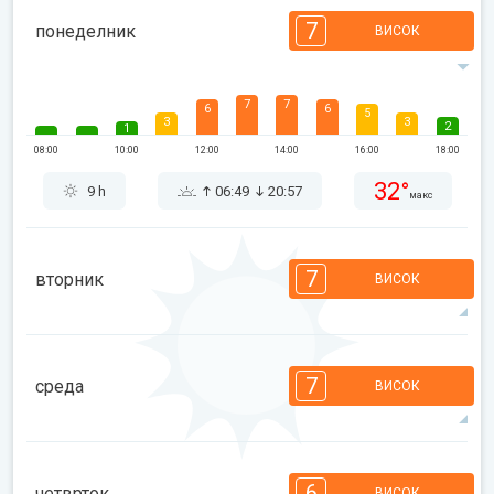
7
понеделник
ВИСОК
7
7
6
6
5
3
3
2
1
08:00
10:00
12:00
14:00
16:00
18:00
32°
9 h
06:49
20:57
макс
7
вторник
ВИСОК
7
7
6
4
4
3
2
2
1
1
7
среда
ВИСОК
08:00
10:00
12:00
14:00
16:00
18:00
33°
10 h
06:50
20:56
макс
7
7
6
6
5
4
3
2
2
1
6
четврток
ВИСОК