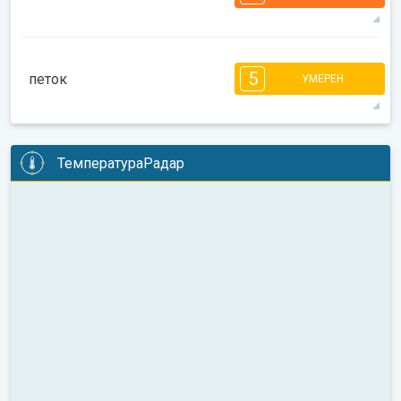
28°
14 h
06:20
21:09
макс
6
6
5
5
4
4
3
2
2
1
5
петок
УМЕРЕН
08:00
10:00
12:00
14:00
16:00
18:00
33°
14 h
06:22
21:07
макс
5
5
5
5
4
4
3
3
2
2
1
ТемператураРадар
08:00
10:00
12:00
14:00
16:00
18:00
33°
14 h
06:23
21:05
макс