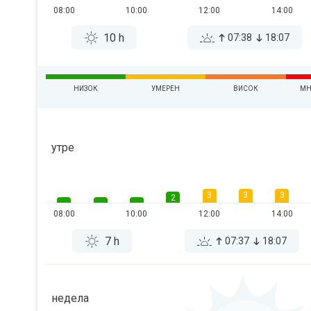
08:00
10:00
12:00
14:00
10 h
07:38
18:07
НИЗОК
УМЕРЕН
ВИСОК
МН
утре
3
3
3
2
08:00
10:00
12:00
14:00
7 h
07:37
18:07
недела