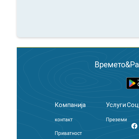
Времето&Рад
Компанија
Услуги
Соц
контакт
Преземи
Приватност