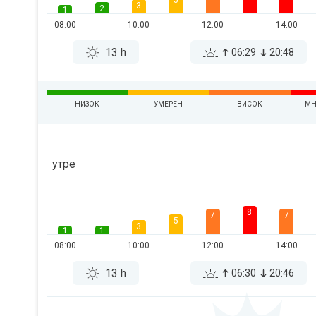
5
3
2
1
08:00
10:00
12:00
14:00
13 h
06:29
20:48
НИЗОК
УМЕРЕН
ВИСОК
МН
утре
8
7
7
5
3
1
1
08:00
10:00
12:00
14:00
13 h
06:30
20:46