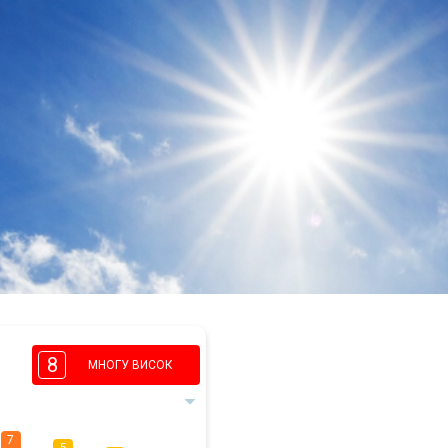
8
МНОГУ ВИСОК
7