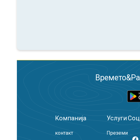
Времето&Рад
Компанија
Услуги
Соц
контакт
Преземи