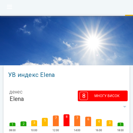
УВ индекс Elena
денес
8
МНОГУ ВИСОК
Elena
8
7
7
6
5
4
3
3
2
1
1
08:00
10:00
12:00
14:00
16:00
18:00