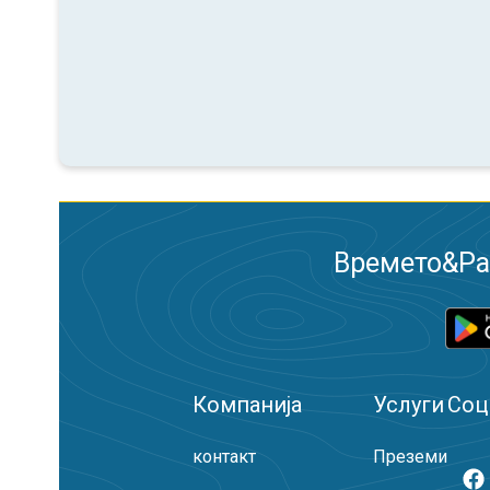
Времето&Рад
Компанија
Услуги
Соц
контакт
Преземи