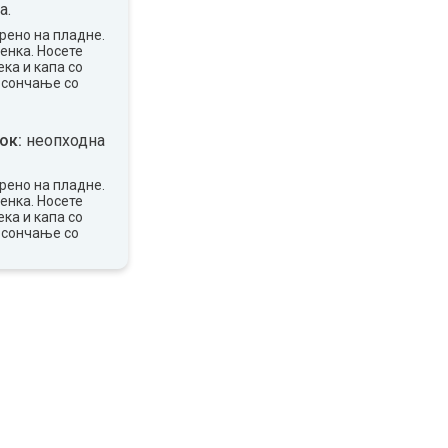
а.
рено на пладне.
сенка. Носете
ка и капа со
 сончање со
ок:
неопходна
рено на пладне.
сенка. Носете
ка и капа со
 сончање со