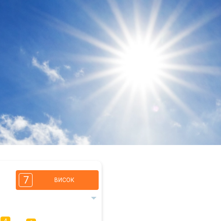
7
ВИСОК