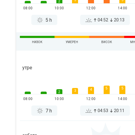
3
3
2
08:00
10:00
12:00
14:00
5 h
04:52
20:13
НИЗОК
УМЕРЕН
ВИСОК
МН
утре
5
5
4
3
2
08:00
10:00
12:00
14:00
7 h
04:53
20:11