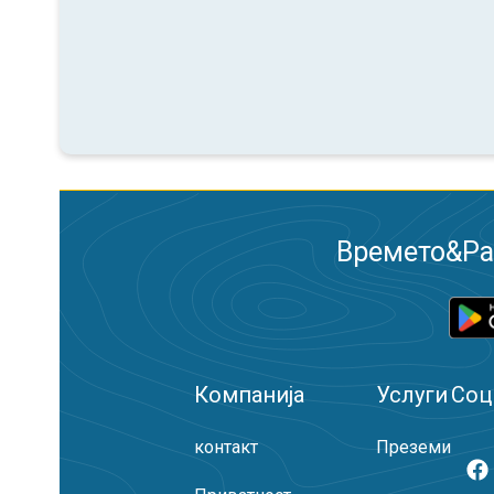
Времето&Рад
Компанија
Услуги
Соц
контакт
Преземи