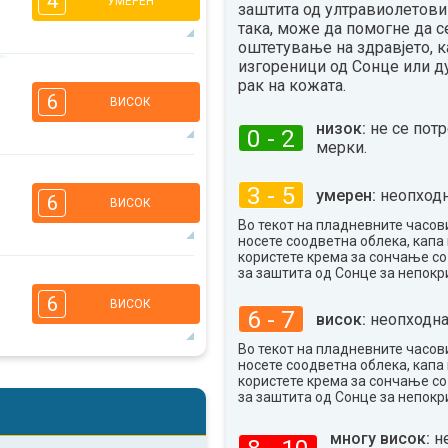
4
УМЕРЕН
заштита од ултравиолетови 
така, може да помогне да с
оштетување на здравјето, к
изгореници од Сонце или д
2
1
1
рак на кожата.
6
16:00
18:00
ВИСОК
низок:
не се пот
0 - 2
21°
макс
мерки.
4
2
3 - 5
1
1
умерен:
неопходн
6
ВИСОК
16:00
18:00
Во текот на пладневните часови
носете соодветна облека, капа 
25°
макс
користете крема за сончање с
за заштита од Сонце за непокр
4
2
2
1
6
ВИСОК
16:00
18:00
6 - 7
висок:
неопходна
29°
Во текот на пладневните часови
макс
носете соодветна облека, капа 
користете крема за сончање с
4
2
2
1
за заштита од Сонце за непокр
16:00
18:00
многу висок:
н