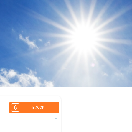
6
ВИСОК