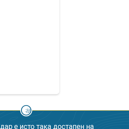
ар е исто така достапен на