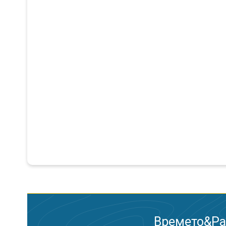
Времето&Рад