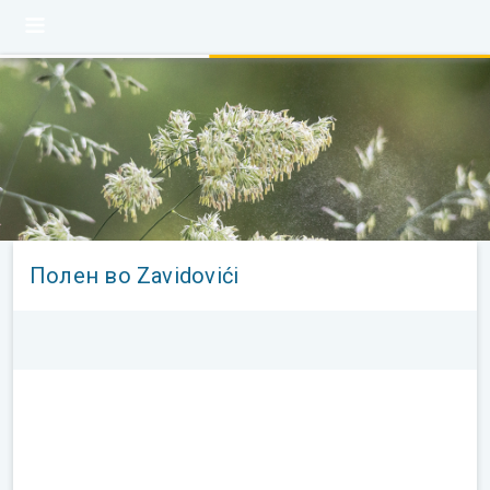
Полен во Zavidovići