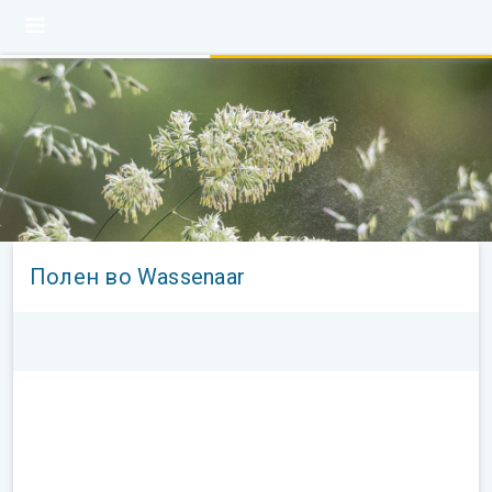
Полен во Wassenaar