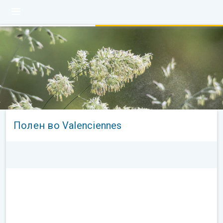
Полен во Valenciennes