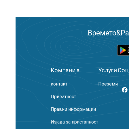
Времето&Рад
Компанија
Услуги
Соц
контакт
Преземи
Приватност
Правни информации
Изјава за пристапност