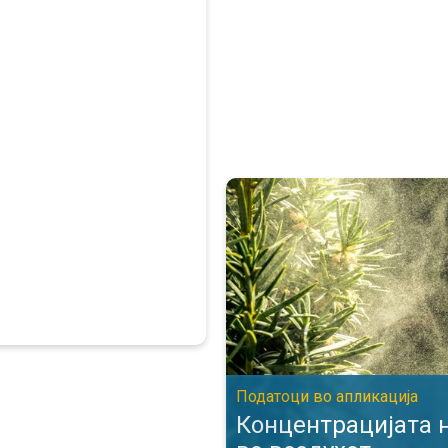
Концентрацијата на полен во 
Податоци во апликација
Концентрацијата 