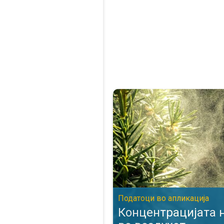
Концентрацијата на полен во 
Податоци во апликација
Концентрацијата 