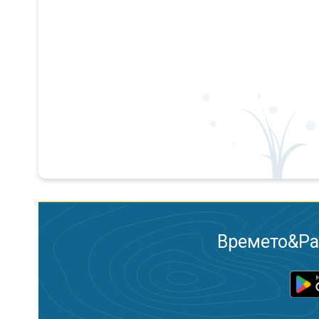
Времето&Рад