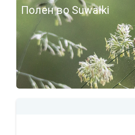
Полен во Suwałki