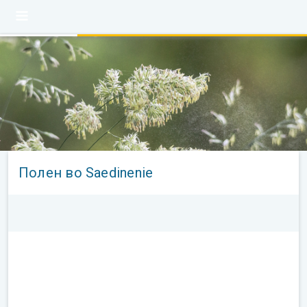
Полен во Saedinenie