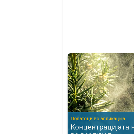
Концентрацијата на полен во 
Податоци во апликација
Концентрацијата 