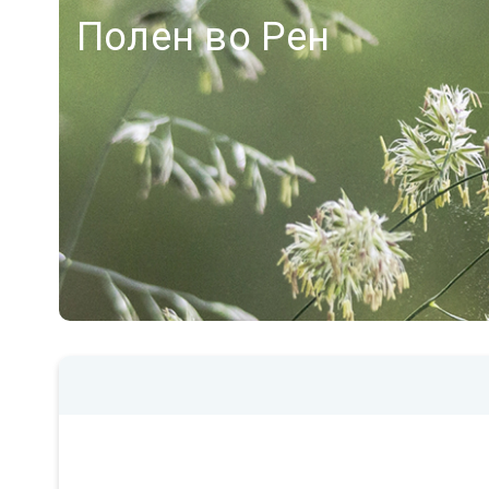
Полен во Рен