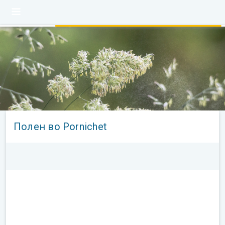
Полен во Pornichet