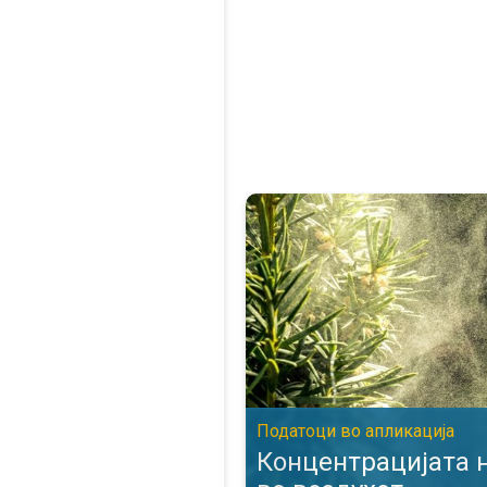
Концентрацијата на полен во 
Податоци во апликација
Концентрацијата 