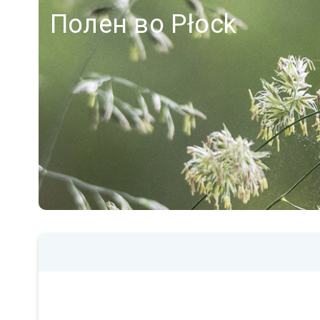
Полен во Płock