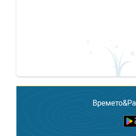
Времето&Рад